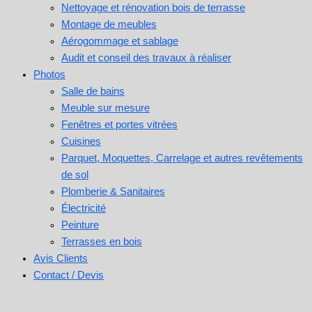
Nettoyage et rénovation bois de terrasse
Montage de meubles
Aérogommage et sablage
Audit et conseil des travaux à réaliser
Photos
Salle de bains
Meuble sur mesure
Fenêtres et portes vitrées
Cuisines
Parquet, Moquettes, Carrelage et autres revêtements
de sol
Plomberie & Sanitaires
Électricité
Peinture
Terrasses en bois
Avis Clients
Contact / Devis