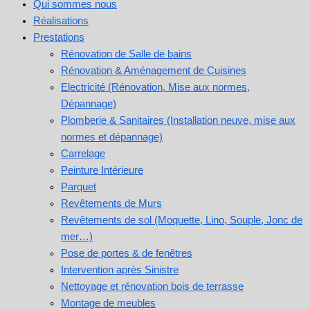
Qui sommes nous
Réalisations
Prestations
Rénovation de Salle de bains
Rénovation & Aménagement de Cuisines​
Electricité (Rénovation, Mise aux normes,
Dépannage)
Plomberie & Sanitaires (Installation neuve, mise aux
normes et dépannage)
Carrelage
Peinture Intérieure
Parquet
Revêtements de Murs
Revêtements de sol (Moquette, Lino, Souple, Jonc de
mer…)
Pose de portes & de fenêtres
Intervention après Sinistre
Nettoyage et rénovation bois de terrasse
Montage de meubles