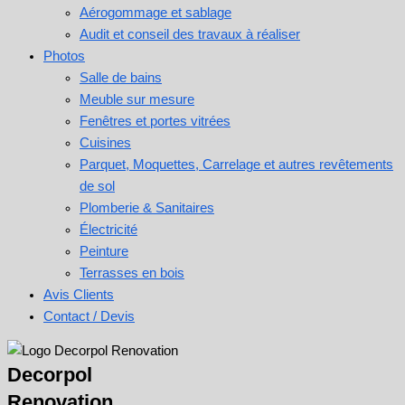
Aérogommage et sablage
Audit et conseil des travaux à réaliser
Photos
Salle de bains
Meuble sur mesure
Fenêtres et portes vitrées
Cuisines
Parquet, Moquettes, Carrelage et autres revêtements
de sol
Plomberie & Sanitaires
Électricité
Peinture
Terrasses en bois
Avis Clients
Contact / Devis
Decorpol
Renovation